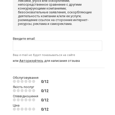
лексики, угроз или оскорблений;
непосредственное сравнение с другими
конкурирующими компаниями;
безосновательные заявления, оскорбляющие
деятельность компании и/или ее услуги;
размещение ссылок на сторонние интернет-
ресурсы; реклама и самореклама.
Введите email:
Ваш e-mail не будет показываться на сайте
или
Авторизуйтесь
для написания отзыва
Обслуговування
0/12
Якість послуг
0/12
Співвідношення
0/12
Ціна
0/12